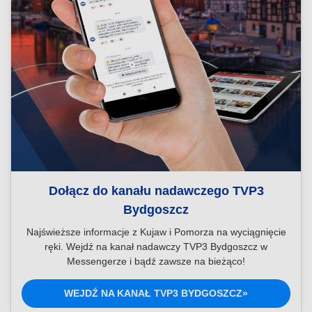
Dołącz do kanału nadawczego TVP3
Bydgoszcz
Najświeższe informacje z Kujaw i Pomorza na wyciągnięcie
ręki. Wejdź na kanał nadawczy TVP3 Bydgoszcz w
Messengerze i bądź zawsze na bieżąco!
WEJDŹ NA KANAŁ TVP3 BYDGOSZCZ»