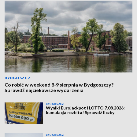
BYDGOSZCZ
Co robić w weekend 8-9 sierpnia w Bydgoszczy?
Sprawdź najciekawsze wydarzenia
BYDGOSZCZ
Wyniki Eurojackpot i LOTTO 7.08.2026:
kumulacja rozbita! Sprawdź liczby
BYDGOSZCZ