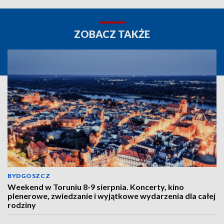
ZOBACZ TAKŻE
BYDGOSZCZ
Weekend w Toruniu 8-9 sierpnia. Koncerty, kino
plenerowe, zwiedzanie i wyjątkowe wydarzenia dla całej
rodziny