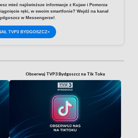
esz mieć najświeższe informacje z Kujaw i Pomorza
iągnięcie ręki, w swoim smartfonie? Wejdź na kanał
ydgoszcz w Messengerze!
.
NAŁ TVP3 BYDGOSZCZ»
Obserwuj TVP3 Bydgoszcz na Tik Toku