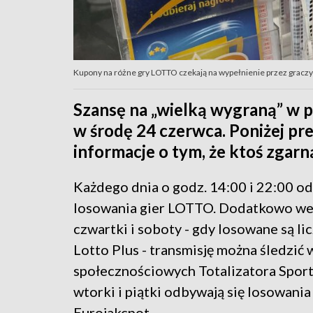
Kupony na różne gry LOTTO czekają na wypełnienie przez graczy 
Szansę na „wielką wygraną” w p
w środę 24 czerwca. Poniżej pr
informacje o tym, że ktoś zgarn
Każdego dnia o godz. 14:00 i 22:00 od
losowania gier LOTTO. Dodatkowo we
czwartki i soboty - gdy losowane są lic
Lotto Plus - transmisję można śledzić
społecznościowych Totalizatora Spo
wtorki i piątki odbywają się losowania
Eurojakcpot.