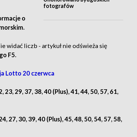
fotografów
formacje o
omorskim.
ie widać liczb - artykuł nie odświeża się
go F5.
a Lotto 20 czerwca
22, 23, 29, 37, 38, 40 (Plus), 41, 44, 50, 57, 61,
 24, 27, 30, 39, 40 (Plus), 45, 48, 50, 54, 57, 58,