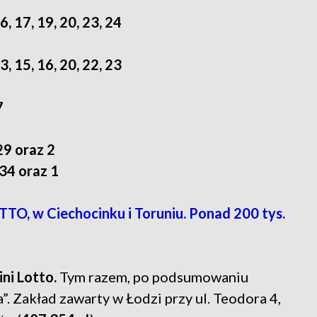
16, 17, 19, 20, 23, 24
13, 15, 16, 20, 22, 23
7
 29 oraz 2
 34 oraz 1
O, w Ciechocinku i Toruniu. Ponad 200 tys.
ni Lotto.
Tym razem, po podsumowaniu
. Zakład zawarty w Łodzi przy ul. Teodora 4,