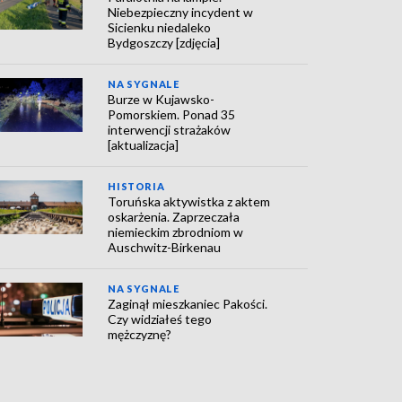
Niebezpieczny incydent w
Sicienku niedaleko
Bydgoszczy [zdjęcia]
NA SYGNALE
Burze w Kujawsko-
Pomorskiem. Ponad 35
interwencji strażaków
[aktualizacja]
HISTORIA
Toruńska aktywistka z aktem
oskarżenia. Zaprzeczała
niemieckim zbrodniom w
Auschwitz-Birkenau
NA SYGNALE
Zaginął mieszkaniec Pakości.
Czy widziałeś tego
mężczyznę?