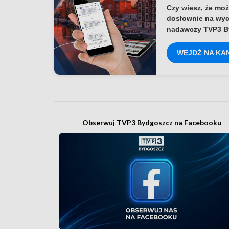
Czy wiesz, że moż
dosłownie na wyc
nadawczy TVP3 B
WEJDŹ NA KA
Obserwuj TVP3 Bydgoszcz na Facebooku