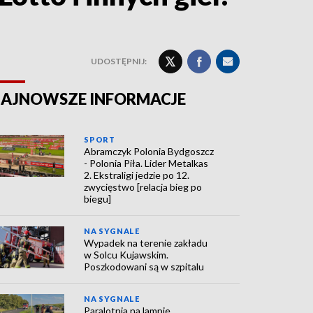
UDOSTĘPNIJ:
AJNOWSZE INFORMACJE
SPORT
Abramczyk Polonia Bydgoszcz
- Polonia Piła. Lider Metalkas
2. Ekstraligi jedzie po 12.
zwycięstwo [relacja bieg po
biegu]
NA SYGNALE
Wypadek na terenie zakładu
w Solcu Kujawskim.
Poszkodowani są w szpitalu
NA SYGNALE
Paralotnia na lampie.