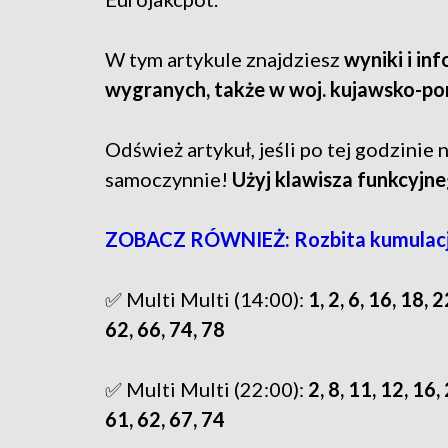
W tym artykule znajdziesz
wyniki i in
wygranych, także w woj. kujawsko-p
Odśwież artykuł, jeśli po tej godzinie n
samoczynnie!
Użyj klawisza funkcyjne
ZOBACZ RÓWNIEŻ: Rozbita kumulacj
✅ Multi Multi (14:00):
1, 2, 6, 16, 18, 
62, 66, 74, 78
✅ Multi Multi (22:00):
2, 8, 11, 12, 16,
61, 62, 67, 74