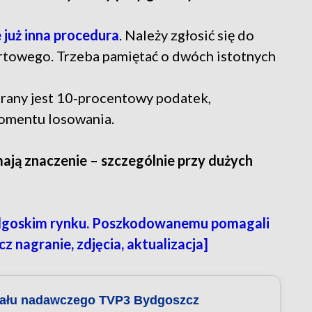
już inna procedura
. Należy zgłosić się do
rtowego. Trzeba pamiętać o dwóch istotnych
rany jest 10‑procentowy podatek,
momentu losowania.
mają znaczenie – szczególnie przy dużych
dgoskim rynku. Poszkodowanemu pomagali
z nagranie, zdjęcia, aktualizacja]
nału nadawczego TVP3 Bydgoszcz