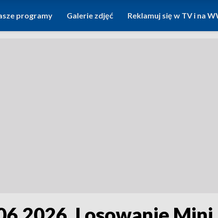
asze programy
Galerie zdjęć
Reklamuj się w TV i na
.2026. Losowanie Mini Lo