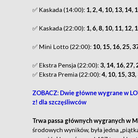
✅ Kaskada (14:00):
1, 2, 4, 10, 13, 14, 
✅ Kaskada (22:00):
1, 6, 8, 10, 11, 12, 
✅ Mini Lotto (22:00):
10, 15, 16, 25, 3
✅ Ekstra Pensja (22:00):
3, 14, 16, 27,
✅ Ekstra Premia (22:00):
4, 10, 15, 33,
ZOBACZ: Dwie główne wygrane w LOTT
z! dla szczęśliwców
Trwa passa głównych wygranych
w Mi
środowych wyników, była jedna „piątka”