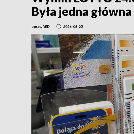
Była jedna główna
oprac. RED
2026-06-25