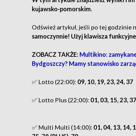
kujawsko-pomorskim.
Odśwież artykuł, jeśli po tej godzinie n
samoczynnie! Użyj klawisza funkcyjn
ZOBACZ TAKŻE:
Multikino: zamykane 
Bydgoszczy? Mamy stanowisko zarzą
✅ Lotto (22:00):
09, 10, 19, 23, 24, 37
✅ Lotto Plus (22:00):
01, 03, 15, 23, 3
✅ Multi Multi (14:00)
: 01, 04, 13, 14, 