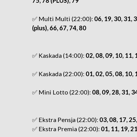
75, 78 (PLUS), 79
✅ Multi Multi (22:00):
06, 19, 30, 31, 3
(plus), 66, 67, 74, 80
✅ Kaskada (14:00):
02, 08, 09, 10, 11, 
✅ Kaskada (22:00):
01, 02, 05, 08, 10, 
✅ Mini Lotto (22:00):
08, 09, 28, 31, 3
✅ Ekstra Pensja (22:00):
03, 08, 17, 25
✅ Ekstra Premia (22:00):
01, 11, 19, 2