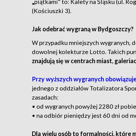
„
piątkami
”
to: Kalety na Śląsku (ul. R
(Kościuszki 3).
Jak odebrać wygraną w Bydgoszczy?
W przypadku mniejszych wygranych, d
dowolnej kolekturze Lotto. Takich pu
znajdują się w centrach miast, galeri
Przy wyższych wygranych obowiązuje 
jednego z oddziałów Totalizatora Spo
zasadach:
• od wygranych powyżej 2280 zł pobie
• na odbiór pieniędzy jest 60 dni od 
Dla wielu osób to formalności, które 