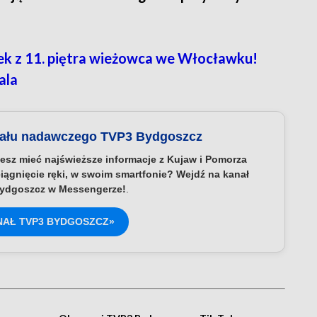
ek z 11. piętra wieżowca we Włocławku!
ala
nału nadawczego TVP3 Bydgoszcz
esz mieć najświeższe informacje z Kujaw i Pomorza
iągnięcie ręki, w swoim smartfonie? Wejdź na kanał
ydgoszcz w Messengerze!
.
NAŁ TVP3 BYDGOSZCZ»