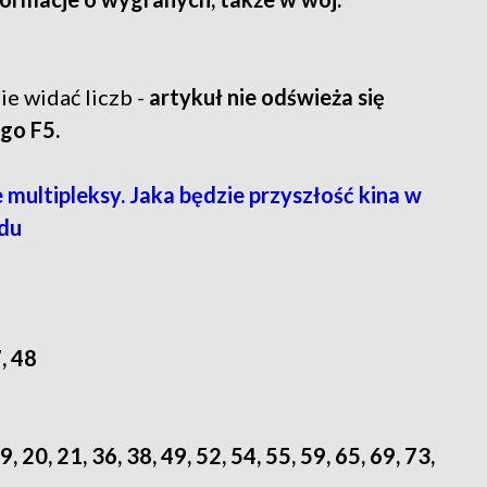
ie widać liczb -
artykuł nie odświeża się
ego F5.
multipleksy. Jaka będzie przyszłość kina w
du
7, 48
19, 20, 21, 36, 38, 49, 52, 54, 55, 59, 65, 69, 73,