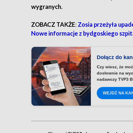
wygranych.
ZOBACZ TAKŻE
:
Zosia przeżyła upad
Nowe informacje z bydgoskiego szpit
Dołącz do ka
Czy wiesz, że moż
dosłownie na wyc
nadawczy TVP3 B
WEJDŹ NA KA