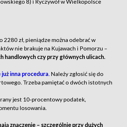
ogowskiego 8) i Ryczywół w Wielkopolsce
o 2280 zł, pieniądze można odebrać w
nktów nie brakuje na Kujawach i Pomorzu –
ach handlowych czy przy głównych ulicach.
już inna procedura
. Należy zgłosić się do
rtowego. Trzeba pamiętać o dwóch istotnych
rany jest 10‑procentowy podatek,
momentu losowania.
mają znaczenie – szczególnie przy dużych