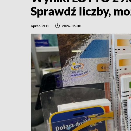
Sprawdź liczby, mo
oprac. RED
2026-06-30