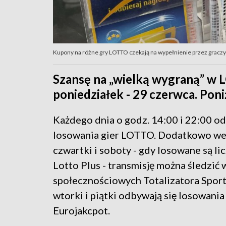
Kupony na różne gry LOTTO czekają na wypełnienie przez graczy 
Szansę na „wielką wygraną” w 
poniedziałek - 29 czerwca. Pon
Każdego dnia o godz. 14:00 i 22:00 od
losowania gier LOTTO. Dodatkowo we
czwartki i soboty - gdy losowane są lic
Lotto Plus - transmisję można śledzić
społecznościowych Totalizatora Spo
wtorki i piątki odbywają się losowania
Eurojakcpot.