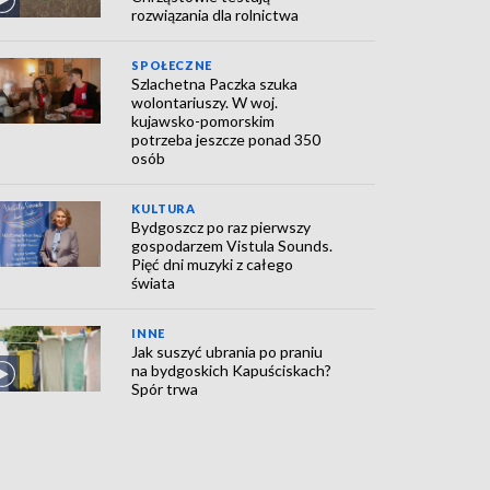
rozwiązania dla rolnictwa
SPOŁECZNE
Szlachetna Paczka szuka
wolontariuszy. W woj.
kujawsko-pomorskim
potrzeba jeszcze ponad 350
osób
KULTURA
Bydgoszcz po raz pierwszy
gospodarzem Vistula Sounds.
Pięć dni muzyki z całego
świata
INNE
Jak suszyć ubrania po praniu
na bydgoskich Kapuściskach?
Spór trwa