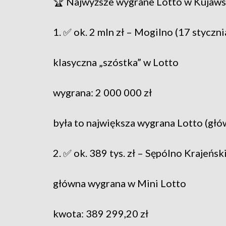
🏆 Najwyższe wygrane Lotto w Kuja
1. ✅ ok. 2 mln zł – Mogilno (17 styczn
klasyczna „szóstka” w Lotto
wygrana: 2 000 000 zł
była to największa wygrana Lotto (gł
2. ✅ ok. 389 tys. zł – Sępólno Krajeńsk
główna wygrana w Mini Lotto
kwota: 389 299,20 zł