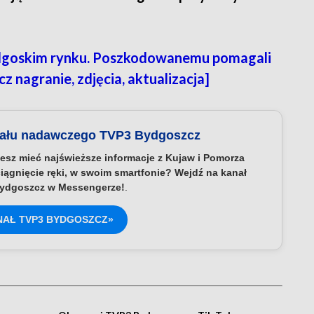
dgoskim rynku. Poszkodowanemu pomagali
z nagranie, zdjęcia, aktualizacja]
nału nadawczego TVP3 Bydgoszcz
esz mieć najświeższe informacje z Kujaw i Pomorza
iągnięcie ręki, w swoim smartfonie? Wejdź na kanał
ydgoszcz w Messengerze!
.
NAŁ TVP3 BYDGOSZCZ»