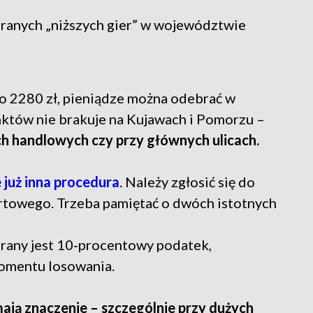
ranych „niższych gier” w województwie
o 2280 zł, pieniądze można odebrać w
nktów nie brakuje na Kujawach i Pomorzu –
ach handlowych czy przy głównych ulicach.
już inna procedura
. Należy zgłosić się do
rtowego. Trzeba pamiętać o dwóch istotnych
rany jest 10‑procentowy podatek,
momentu losowania.
mają znaczenie – szczególnie przy dużych