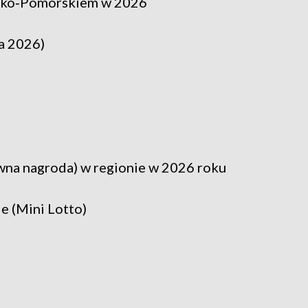
wsko‑Pomorskiem w 2026
ia 2026)
ówna nagroda) w regionie w 2026 roku
ie (Mini Lotto)