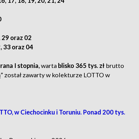
16, 17, 18, 19, 20, 21, 24
0
, 29 oraz 02
2, 33 oraz 04
rana I stopnia,
warta
blisko 365 tys. zł
brutto
tką” został zawarty w kolekturze LOTTO w
O, w Ciechocinku i Toruniu. Ponad 200 tys.