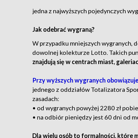
jedna z najwyższych pojedynczych wyg
Jak odebrać wygraną?
W przypadku mniejszych wygranych, d
dowolnej kolekturze Lotto. Takich pu
znajdują się w centrach miast, galeri
Przy wyższych wygranych obowiązuje 
jednego z oddziałów Totalizatora Spo
zasadach:
• od wygranych powyżej 2280 zł pobie
• na odbiór pieniędzy jest 60 dni od 
Dla wielu osób to formalności, które 