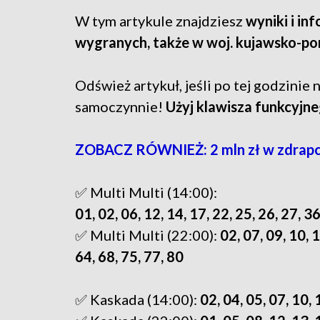
W tym artykule znajdziesz
wyniki i in
wygranych, także w woj. kujawsko-p
Odśwież artykuł, jeśli po tej godzinie n
samoczynnie!
Użyj klawisza funkcyjne
ZOBACZ RÓWNIEŻ: 2 mln zł w zdrapc
✅ Multi Multi (14:00):
01, 02, 06, 12, 14, 17, 22, 25, 26, 27, 36
✅ Multi Multi (22:00):
02, 07, 09, 10, 1
64, 68, 75, 77, 80
✅ Kaskada (14:00):
02, 04, 05, 07, 10, 