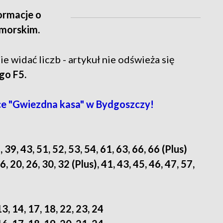
formacje o
omorskim.
ie widać liczb - artykuł nie odświeża się
go F5.
e "Gwiezdna kasa" w Bydgoszczy!
, 39, 43, 51, 52, 53, 54, 61, 63, 66, 66 (Plus)
6, 20, 26, 30, 32 (Plus), 41, 43, 45, 46, 47, 57,
13, 14, 17, 18, 22, 23, 24