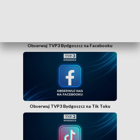
WEJDŹ NA KANAŁ TVP3 BYDGOSZCZ»
Obserwuj TVP3 Bydgoszcz na Facebooku
Obserwuj TVP3 Bydgoszcz na Tik Toku