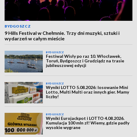
BYDGOSZCZ
9 Hills Festival w Chełmnie. Trzy dni muzyki, sztuki i
wydarzeń w całym mieście
BYDGOSZCZ
Festiwal Wisły po raz 10. Włocławek,
Toruń, Bydgoszcz i Grudziądz na trasie
jubileuszowej edycji
BYDGOSZCZ
Wyniki LOTTO 5.08.2026: losowanie Mini
Lotto, Multi Multi oraz innych gier. Mamy
liczby!
BYDGOSZCZ
Wyniki Eurojackpot i LOTTO 4.08.2026.
Kumulacja 100 mln zł! Wiemy, gdzie padły
wysokie wygrane