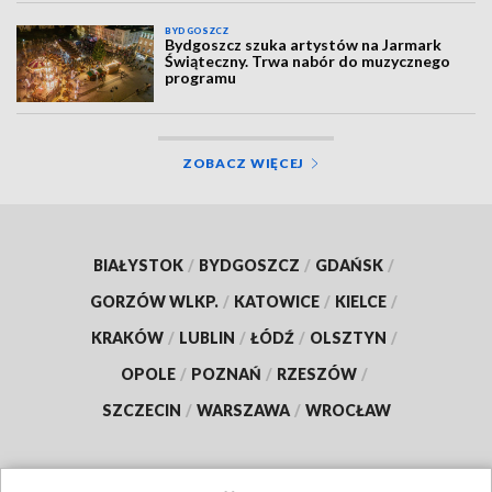
BYDGOSZCZ
Bydgoszcz szuka artystów na Jarmark
Świąteczny. Trwa nabór do muzycznego
programu
ZOBACZ WIĘCEJ
BIAŁYSTOK
/
BYDGOSZCZ
/
GDAŃSK
/
GORZÓW WLKP.
/
KATOWICE
/
KIELCE
/
KRAKÓW
/
LUBLIN
/
ŁÓDŹ
/
OLSZTYN
/
OPOLE
/
POZNAŃ
/
RZESZÓW
/
SZCZECIN
/
WARSZAWA
/
WROCŁAW