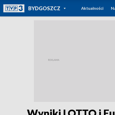
POWRÓT DO
BYDGOSZCZ
Aktualności
N
TVP REGIONY
Wyniki LOTTO i Eu