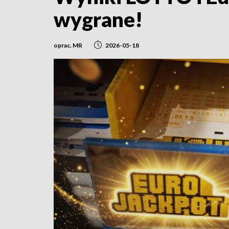
wygrane!
oprac. MR
2026-05-18