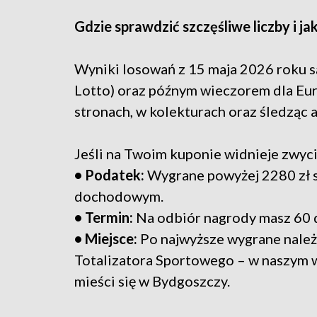
Gdzie sprawdzić szczęśliwe liczby i j
Wyniki losowań z 15 maja 2026 roku s
Lotto) oraz późnym wieczorem dla Euro
stronach, w kolekturach oraz śledząc 
Jeśli na Twoim kuponie widnieje zwyci
• Podatek:
Wygrane powyżej 2280 zł 
dochodowym.
• Termin:
Na odbiór nagrody masz 60 d
• Miejsce:
Po najwyższe wygrane należ
Totalizatora Sportowego – w naszym 
mieści się w Bydgoszczy.