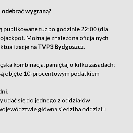
ak odebrać wygraną?
ą publikowane tuż po godzinie 22:00 (dla
jackpot. Można je znaleźć na oficjalnych
aktualizacje na
TVP3 Bydgoszcz
.
ęska kombinacja, pamiętaj o kilku zasadach:
są objęte 10-procentowym podatkiem
ni.
y udać się do jednego z oddziałów
województwie główna siedziba oddziału