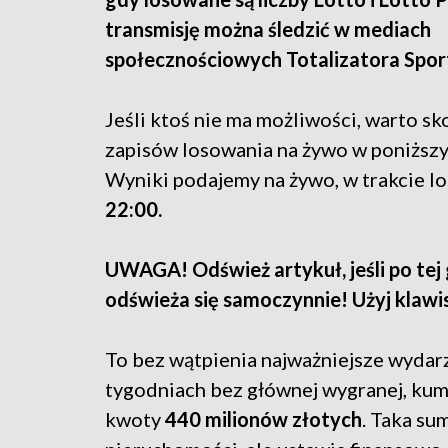
transmisję można śledzić w mediach
społecznościowych Totalizatora Spo
Jeśli ktoś nie ma możliwości, warto sko
zapisów losowania na żywo w poniższy
Wyniki podajemy na żywo, w trakcie l
22:00.
UWAGA! Odśwież artykuł, jeśli po tej g
odświeża się samoczynnie! Użyj klawi
To bez wątpienia najważniejsze wydarz
tygodniach bez głównej wygranej, kum
kwoty
440 milionów złotych
. Taka su