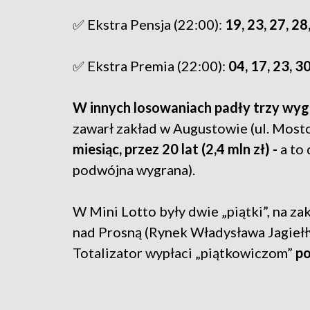
✅ Ekstra Pensja (22:00):
19, 23, 27, 28
✅ Ekstra Premia (22:00):
04, 17, 23, 30
W innych losowaniach padły trzy wygr
zawarł zakład w Augustowie (ul. Most
miesiąc, przez 20 lat (2,4 mln zł) -
a to 
podwójna wygrana).
W Mini Lotto były dwie „piątki”, na 
nad Prosną (Rynek Władysława Jagiełły
Totalizator wypłaci „piątkowiczom”
po