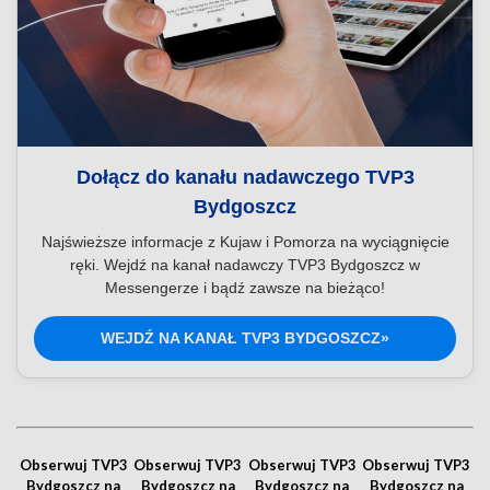
Dołącz do kanału nadawczego TVP3
Bydgoszcz
Najświeższe informacje z Kujaw i Pomorza na wyciągnięcie
ręki. Wejdź na kanał nadawczy TVP3 Bydgoszcz w
Messengerze i bądź zawsze na bieżąco!
WEJDŹ NA KANAŁ TVP3 BYDGOSZCZ»
Obserwuj TVP3
Obserwuj TVP3
Obserwuj TVP3
Obserwuj TVP3
Bydgoszcz na
Bydgoszcz na
Bydgoszcz na
Bydgoszcz na