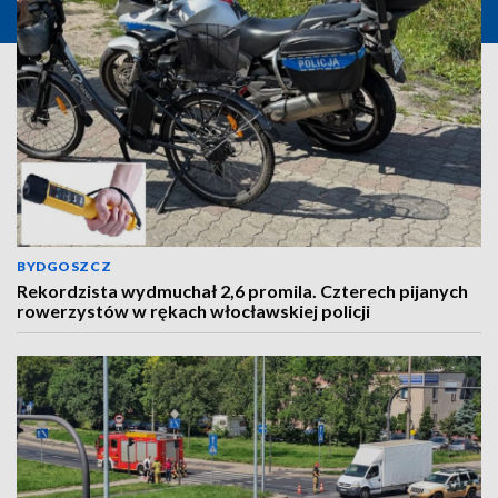
BYDGOSZCZ
Rekordzista wydmuchał 2,6 promila. Czterech pijanych
rowerzystów w rękach włocławskiej policji