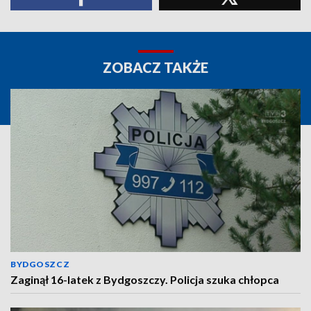
ZOBACZ TAKŻE
BYDGOSZCZ
Zaginął 16-latek z Bydgoszczy. Policja szuka chłopca