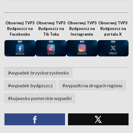
Obserwuj TVP3
Obserwuj TVP3
Obserwuj TVP3
Obserwuj TVP3
Bydgoszcz na
Bydgoszcz na
Bydgoszcz na
Bydgoszcz na
Facebooku
Tik Toku
Instagramie
portalu X
#wypadek brzyskorzystewko
#wypadek bydgoszcz
#wypadki na drogach regionu
#kujawsko pomorskie wypadki