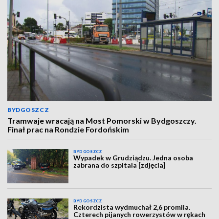
BYDGOSZCZ
Tramwaje wracają na Most Pomorski w Bydgoszczy.
Finał prac na Rondzie Fordońskim
BYDGOSZCZ
Wypadek w Grudziądzu. Jedna osoba
zabrana do szpitala [zdjęcia]
BYDGOSZCZ
Rekordzista wydmuchał 2,6 promila.
Czterech pijanych rowerzystów w rękach