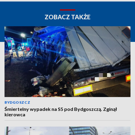
ZOBACZ TAKŻE
BYDGOSZCZ
Śmiertelny wypadek na S5 pod Bydgoszczą. Zginął
kierowca