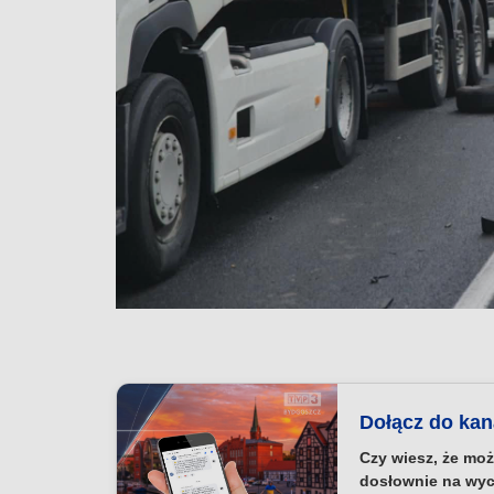
Dołącz do ka
Czy wiesz, że moż
dosłownie na wyc