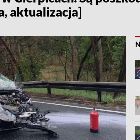
a, aktualizacja]
N