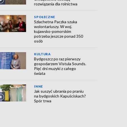
rozwiązania dla rolnictwa
SPOŁECZNE
Szlachetna Paczka szuka
wolontariuszy. W woj.
kujawsko-pomorskim
potrzeba jeszcze ponad 350
osób
KULTURA
Bydgoszcz po raz pierwszy
gospodarzem Vistula Sounds.
Pięć dni muzyki z całego
świata
INNE
Jak suszyć ubrania po praniu
na bydgoskich Kapuściskach?
Spór trwa