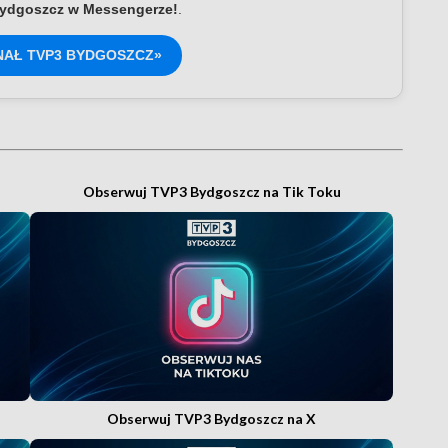
ydgoszcz w Messengerze!
.
NAŁ TVP3 BYDGOSZCZ»
Obserwuj TVP3 Bydgoszcz na Tik Toku
Obserwuj TVP3 Bydgoszcz na X