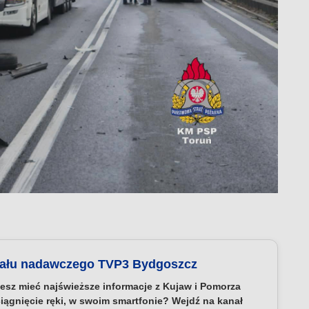
nału nadawczego TVP3 Bydgoszcz
esz mieć najświeższe informacje z Kujaw i Pomorza
iągnięcie ręki, w swoim smartfonie? Wejdź na kanał