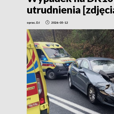
utrudnienia [zdjęci
oprac. DJ
2026-05-12