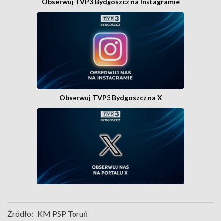
Obserwuj TVP3 Bydgoszcz na Instagramie
Obserwuj TVP3 Bydgoszcz na X
Źródło:
KM PSP Toruń