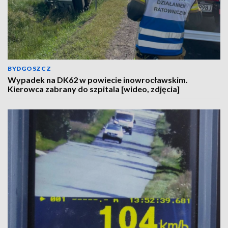
BYDGOSZCZ
Wypadek na DK62 w powiecie inowrocławskim.
Kierowca zabrany do szpitala [wideo, zdjęcia]