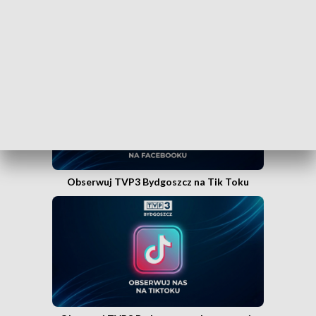
Obserwuj TVP3 Bydgoszcz na Facebooku
Obserwuj TVP3 Bydgoszcz na Tik Toku