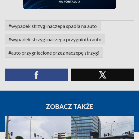
#wypadek strzygi naczepa spadła na auto
#wypadek strzygi naczepa przygniotła auto
#auto przygniecione przez naczepę strzygi
ZOBACZ TAKŻE