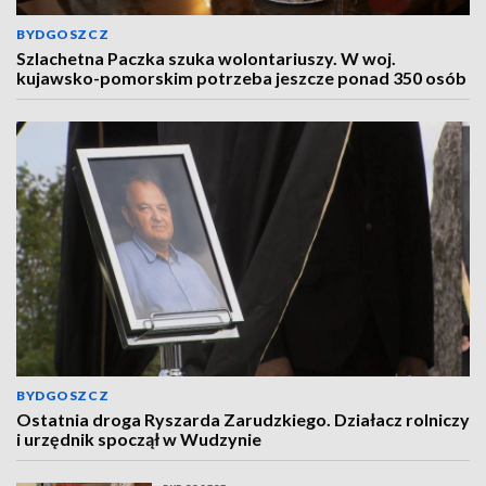
BYDGOSZCZ
Szlachetna Paczka szuka wolontariuszy. W woj.
kujawsko-pomorskim potrzeba jeszcze ponad 350 osób
BYDGOSZCZ
Ostatnia droga Ryszarda Zarudzkiego. Działacz rolniczy
i urzędnik spoczął w Wudzynie