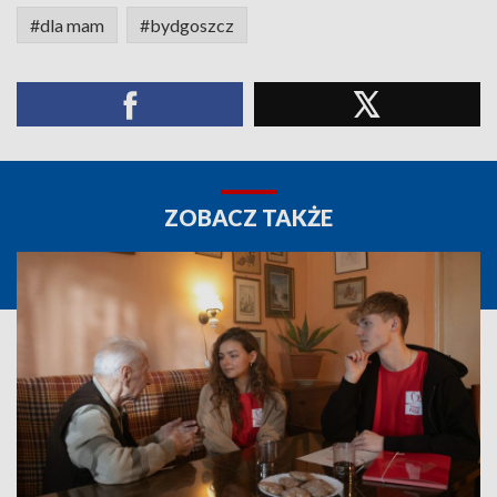
#dla mam
#bydgoszcz
ZOBACZ TAKŻE