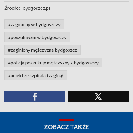
Źródło:
bydgoszcz.pl
#zaginiony w bydgoszczy
#poszukiwani w bydgoszczy
#zaginiony mężczyzna bydgoszcz
#policja poszukuje mężczyzny z bydgoszczy
#uciekł ze szpitala i zaginął
ZOBACZ TAKŻE