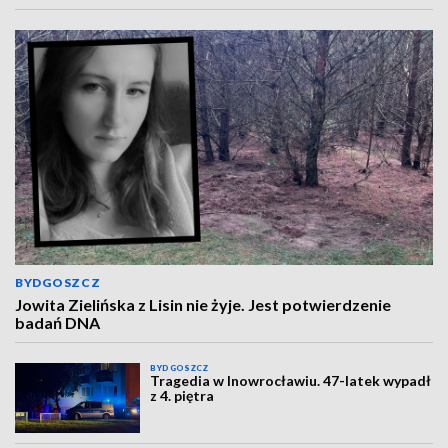
BYDGOSZCZ
Jowita Zielińska z Lisin nie żyje. Jest potwierdzenie
badań DNA
BYDGOSZCZ
Tragedia w Inowrocławiu. 47-latek wypadł
z 4. piętra