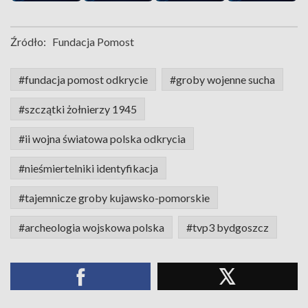
Źródło:
Fundacja Pomost
#fundacja pomost odkrycie
#groby wojenne sucha
#szczątki żołnierzy 1945
#ii wojna światowa polska odkrycia
#nieśmiertelniki identyfikacja
#tajemnicze groby kujawsko-pomorskie
#archeologia wojskowa polska
#tvp3 bydgoszcz