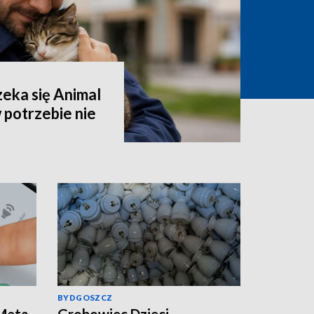
eka się Animal
 potrzebie nie
BYDGOSZCZ
 Meta
Grobowiec Dzieci