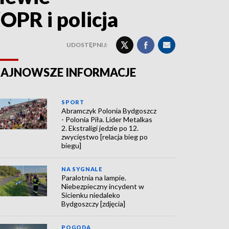
PR i policja
UDOSTĘPNIJ:
AJNOWSZE INFORMACJE
SPORT
Abramczyk Polonia Bydgoszcz
- Polonia Piła. Lider Metalkas
2. Ekstraligi jedzie po 12.
zwycięstwo [relacja bieg po
biegu]
NA SYGNALE
Paralotnia na lampie.
Niebezpieczny incydent w
Sicienku niedaleko
Bydgoszczy [zdjęcia]
POGODA