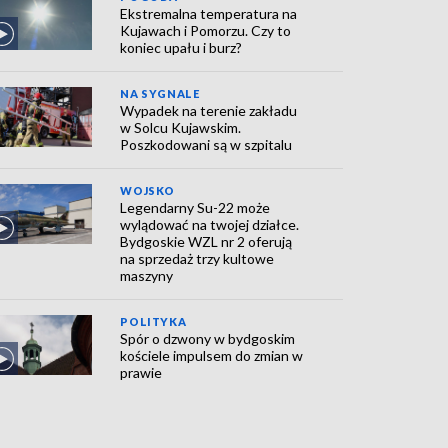
Ekstremalna temperatura na
Kujawach i Pomorzu. Czy to
koniec upału i burz?
NA SYGNALE
Wypadek na terenie zakładu
w Solcu Kujawskim.
Poszkodowani są w szpitalu
WOJSKO
Legendarny Su-22 może
wylądować na twojej działce.
Bydgoskie WZL nr 2 oferują
na sprzedaż trzy kultowe
maszyny
POLITYKA
Spór o dzwony w bydgoskim
kościele impulsem do zmian w
prawie