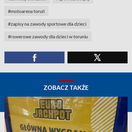
#motoarena toruń
#zapisy na zawody sportowe dla dzieci
#rowerowe zawody dla dzieci w toruniu
ZOBACZ TAKŻE