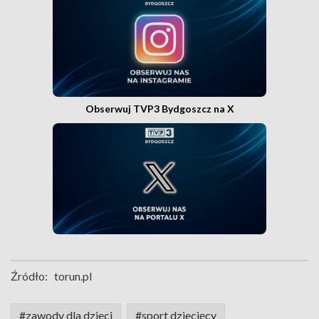
Obserwuj TVP3 Bydgoszcz na X
Źródło:
torun.pl
#zawody dla dzieci
#sport dziecięcy