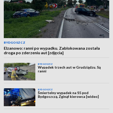
BYDGOSZCZ
Elzanowo: ranni po wypadku. Zablokowana została
droga po zderzeniu aut [zdjęcia]
BYDGOSZCZ
Wypadek trzech aut w Grudziądzu. Są
ranni
BYDGOSZCZ
Śmiertelny wypadek na S5 pod
Bydgoszczą. Zginął kierowca [wideo]