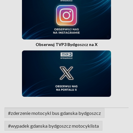
Obserwuj TVP3 Bydgoszcz na X
#zderzenie motocykl bus gdanska bydgoszcz
#wypadek gdanska bydgoszcz motocyklista