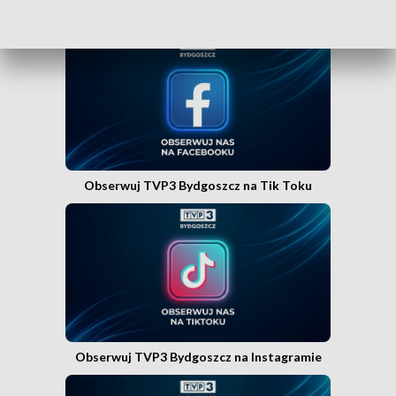
Obserwuj TVP3 Bydgoszcz na Facebooku
Obserwuj TVP3 Bydgoszcz na Tik Toku
Obserwuj TVP3 Bydgoszcz na Instagramie