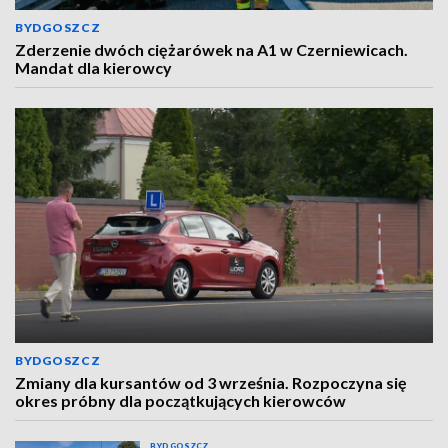
BYDGOSZCZ
Zderzenie dwóch ciężarówek na A1 w Czerniewicach.
Mandat dla kierowcy
BYDGOSZCZ
Zmiany dla kursantów od 3 września. Rozpoczyna się
okres próbny dla początkujących kierowców
BYDGOSZCZ