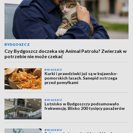
BYDGOSZCZ
Czy Bydgoszcz doczeka się Animal Patrolu? Zwierzak w
potrzebie nie może czekać
BYDGOSZCZ
Kurki i prawdziwki już są w kujawsko-
pomorskich lasach. Sanepid ostrzega
przed pomyłkami
BYDGOSZCZ
Lotnisko w Bydgoszczy podsumowało
frekwencję. Blisko 200 tysięcy pasażerów
BYDGOSZCZ