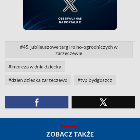
#45. jubileuszowe targi rolno‑ogrodniczych w
zarzeczewie
#impreza w dniu dziecka
#dzien dziecka zarzeczewo
#tvp bydgoszcz
ZOBACZ TAKŻE