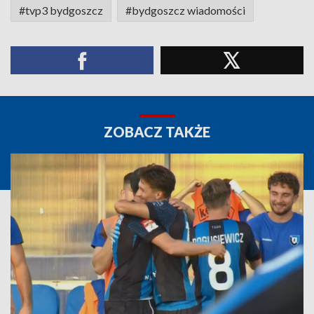
#tvp3 bydgoszcz
#bydgoszcz wiadomości
ZOBACZ TAKŻE