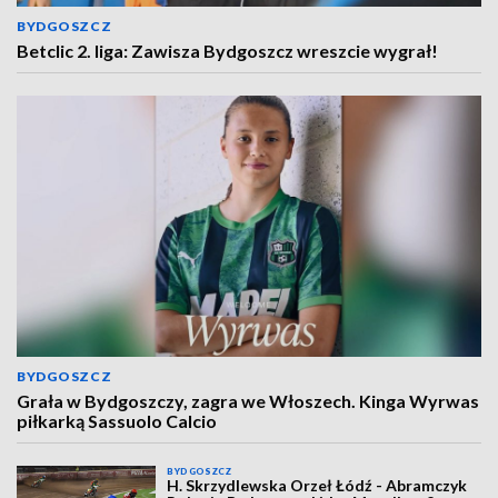
BYDGOSZCZ
Betclic 2. liga: Zawisza Bydgoszcz wreszcie wygrał!
BYDGOSZCZ
Grała w Bydgoszczy, zagra we Włoszech. Kinga Wyrwas
piłkarką Sassuolo Calcio
BYDGOSZCZ
H. Skrzydlewska Orzeł Łódź - Abramczyk