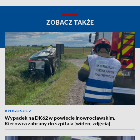
ZOBACZ TAKŻE
BYDGOSZCZ
Wypadek na DK62 w powiecie inowrocławskim.
Kierowca zabrany do szpitala [wideo, zdjęcia]