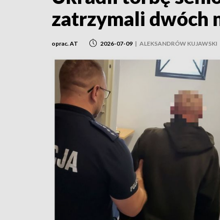
zatrzymali dwóch
oprac. AT
2026-07-09
|
ALEKSANDRÓW KUJAWSKI