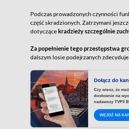
Podczas prowadzonych czynności funk
część skradzionych. Zatrzymani jeszcz
dotyczące
kradzieży szczególnie zuc
Za popełnienie tego przestępstwa groz
dalszym losie podejrzanych zdecyduje
Dołącz do ka
Czy wiesz, że moż
dosłownie na wyc
nadawczy TVP3 B
WEJDŹ NA KA