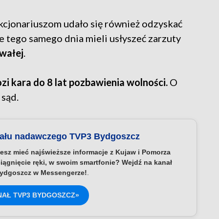
cjonariuszom udało się również odzyskać
e tego samego dnia mieli usłyszeć zarzuty
hwałej
.
i kara do 8 lat pozbawienia wolności.
O
 sąd.
nału nadawczego TVP3 Bydgoszcz
esz mieć najświeższe informacje z Kujaw i Pomorza
iągnięcie ręki, w swoim smartfonie? Wejdź na kanał
ydgoszcz w Messengerze!
.
NAŁ TVP3 BYDGOSZCZ»