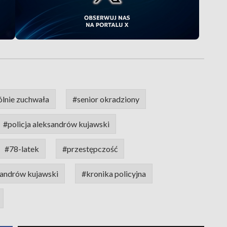
ólnie zuchwała
#senior okradziony
#policja aleksandrów kujawski
#78-latek
#przestępczość
andrów kujawski
#kronika policyjna