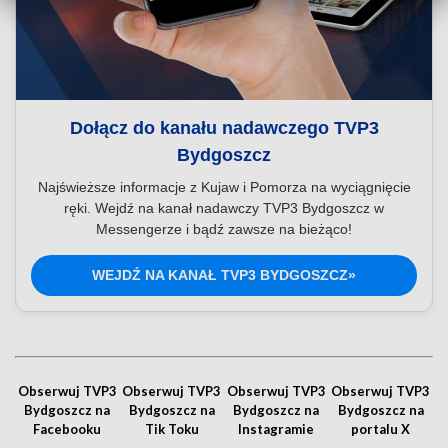
Dołącz do kanału nadawczego TVP3
Bydgoszcz
Najświeższe informacje z Kujaw i Pomorza na wyciągnięcie
ręki. Wejdź na kanał nadawczy TVP3 Bydgoszcz w
Messengerze i bądź zawsze na bieżąco!
WEJDŹ NA KANAŁ TVP3 BYDGOSZCZ»
Obserwuj TVP3
Obserwuj TVP3
Obserwuj TVP3
Obserwuj TVP3
Bydgoszcz na
Bydgoszcz na
Bydgoszcz na
Bydgoszcz na
Facebooku
Tik Toku
Instagramie
portalu X