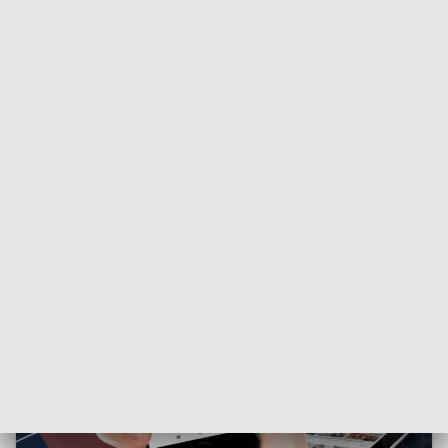
Dodatkowo ZUS przygotował specjalny poradnik, który
pomaga zrozumieć przepisy dotyczące ubezpieczeń i
świadczeń. Jest dostępny online, a wkrótce trafi także do
placówek w wersji papierowej.