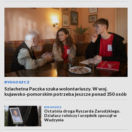
BYDGOSZCZ
Szlachetna Paczka szuka wolontariuszy. W woj.
kujawsko-pomorskim potrzeba jeszcze ponad 350 osób
BYDGOSZCZ
Ostatnia droga Ryszarda Zarudzkiego.
Działacz rolniczy i urzędnik spoczął w
Wudzynie