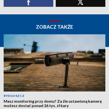
ZOBACZ TAKŻE
BYDGOSZCZ
Masz monitoring przy domu? Za źle ustawioną kamerę
możesz dostać ponad 26 tys. zł kary