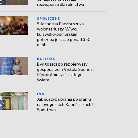
rozwiązania dla rolnictwa
SPOŁECZNE
Szlachetna Paczka szuka
wolontariuszy. W woj.
kujawsko-pomorskim
potrzeba jeszcze ponad 350
osób
KULTURA
Bydgoszcz po raz pierwszy
gospodarzem Vistula Sounds.
Pięć dni muzyki z całego
świata
INNE
Jak suszyć ubrania po praniu
na bydgoskich Kapuściskach?
Spór trwa