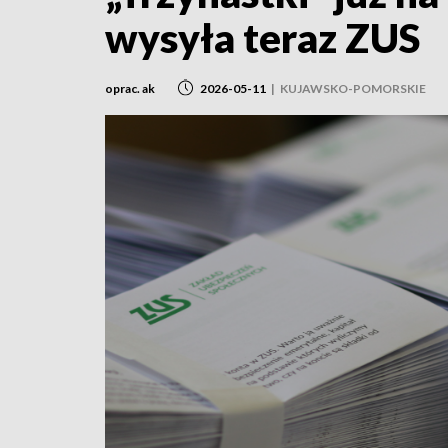
wysyła teraz ZUS
oprac. ak
2026-05-11
|
KUJAWSKO-POMORSKIE