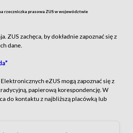
lna rzeczniczka prasowa ZUS w województwie
a. ZUS zachęca, by dokładnie zapoznać się z
ch dane.
da”
 Elektronicznych eZUS mogą zapoznać się z
 tradycyjną, papierową korespondencję. W
ca do kontaktu z najbliższą placówką lub