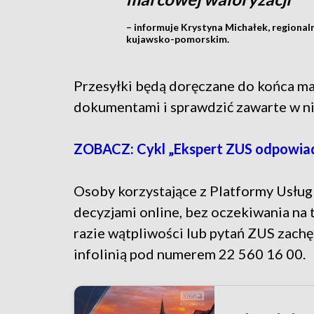
– informuje Krystyna Michałek, regiona
kujawsko-pomorskim.
Przesyłki będą doręczane do końca maj
dokumentami i sprawdzić zawarte w ni
ZOBACZ: Cykl „Ekspert ZUS odpowia
Osoby korzystające z Platformy Usług
decyzjami online, bez oczekiwania na
razie wątpliwości lub pytań ZUS zachę
infolinią pod numerem 22 560 16 00.