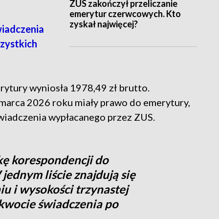
ZUS zakończył przeliczanie
emerytur czerwcowych. Kto
zyskał najwięcej?
iadczenia
zystkich
ytury wyniosła 1978,49 zł brutto.
 marca 2026 roku miały prawo do emerytury,
wiadczenia wypłacanego przez ZUS.
kę korespondencji do
jednym liście znajdują się
iu i wysokości trzynastej
kwocie świadczenia po